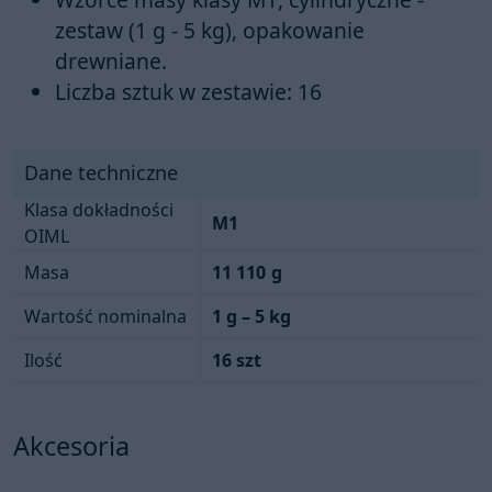
zestaw (1 g - 5 kg), opakowanie
drewniane.
Liczba sztuk w zestawie: 16
Dane techniczne
Klasa dokładności
M1
OIML
Masa
11 110
g
Wartość nominalna
1 g – 5 kg
Ilość
16 szt
Akcesoria