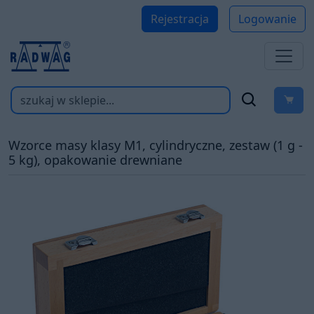
Rejestracja
Logowanie
Wzorce masy klasy M1, cylindryczne, zestaw (1 g -
5 kg), opakowanie drewniane