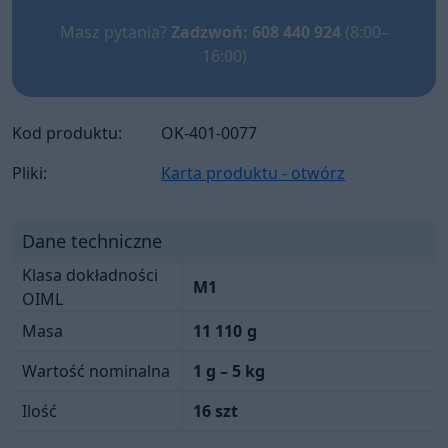
Masz pytania?
Zadzwoń: 608 440 924
(8:00–
16:00)
Kod produktu:
OK-401-0077
Pliki:
Karta produktu - otwórz
Dane techniczne
Klasa dokładności
M1
OIML
Masa
11 110
g
Wartość nominalna
1 g – 5 kg
Ilość
16 szt