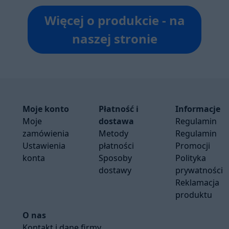
Więcej o produkcie - na
naszej stronie
Moje konto
Płatność i
Informacje
Moje
dostawa
Regulamin
zamówienia
Metody
Regulamin
Ustawienia
płatności
Promocji
konta
Sposoby
Polityka
dostawy
prywatności
Reklamacja
produktu
O nas
Kontakt i dane firmy