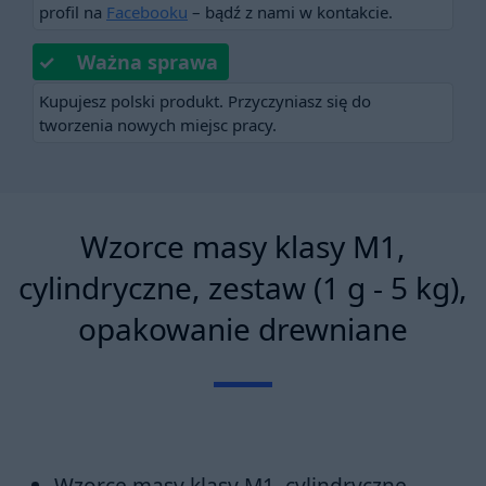
profil na
Facebooku
– bądź z nami w kontakcie.
✓ Ważna sprawa
Kupujesz polski produkt. Przyczyniasz się do
tworzenia nowych miejsc pracy.
Wzorce masy klasy M1,
cylindryczne, zestaw (1 g - 5 kg),
opakowanie drewniane
Wzorce masy klasy M1, cylindryczne -