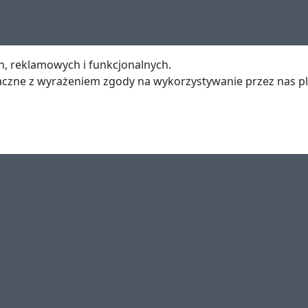
h, reklamowych i funkcjonalnych.
naczne z wyrażeniem zgody na wykorzystywanie przez nas p