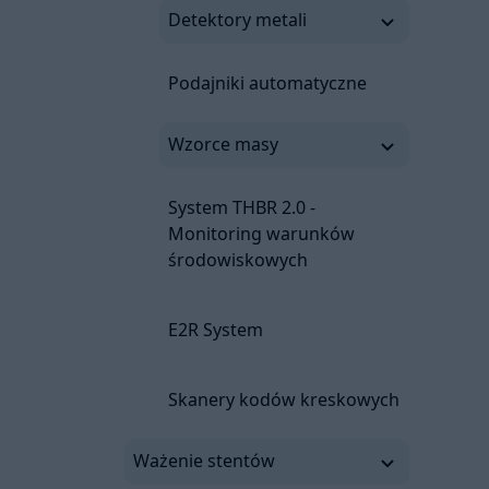
Detektory metali
Podajniki automatyczne
Wzorce masy
System THBR 2.0 -
Monitoring warunków
środowiskowych
E2R System
Skanery kodów kreskowych
Ważenie stentów