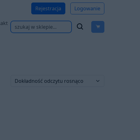
Rejestracja
Logowanie
akt