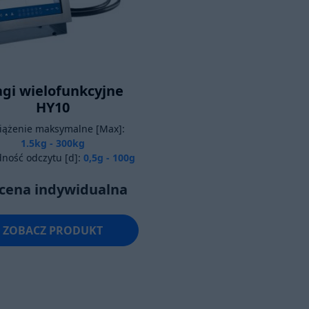
gi wielofunkcyjne
HY10
iążenie maksymalne [Max]:
1.5kg - 300kg
ność odczytu [d]:
0,5g - 100g
cena indywidualna
ZOBACZ PRODUKT