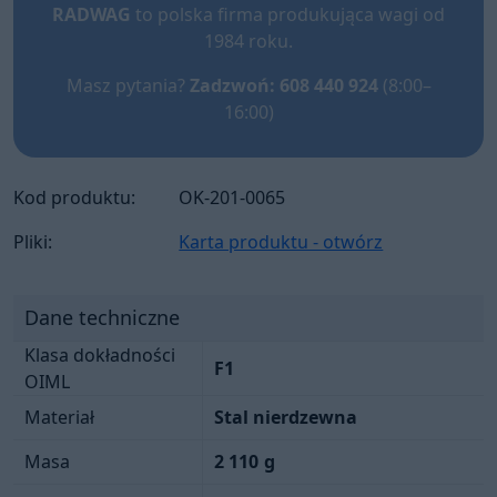
RADWAG
to polska firma produkująca wagi od
1984 roku.
Masz pytania?
Zadzwoń: 608 440 924
(8:00–
16:00)
Kod produktu:
OK-201-0065
Pliki:
Karta produktu - otwórz
Dane techniczne
Klasa dokładności
F1
OIML
Materiał
Stal nierdzewna
Masa
2 110
g