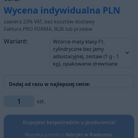
Wycena indywidualna
PLN
zawiera 23% VAT, bez kosztów dostawy
Faktura PRO FORMA, BLIK lub przelew
Wariant:
Wzorce masy klasy F1,
cylindryczne bez jamy
keyboard_arrow_down
adiustacyjnej, zestaw (1 g - 1
kg), opakowanie drewniane
Dodaj od razu w najlepszej cenie:
szt.
Kupujesz bezpośrednio u producenta!
Wysyłka prosto z
fabryki w Radomiu.