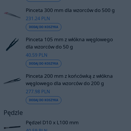
Pinceta 300 mm dla wzorców do 500 g
231.24 PLN
DODAJ DO KOSZYKA
Pinceta 105 mm z włókna węglowego
dla wzorców do 50 g
40.59 PLN
DODAJ DO KOSZYKA
Pinceta 200 mm z końcówką z włókna
węglowego dla wzorców do 200 g
277.98 PLN
DODAJ DO KOSZYKA
Pędzle
Pędzel D10 x L100 mm
40.59 PLN