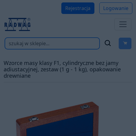
Rejestracja
Logowanie
Wzorce masy klasy F1, cylindryczne bez jamy
adiustacyjnej, zestaw (1 g - 1 kg), opakowanie
drewniane