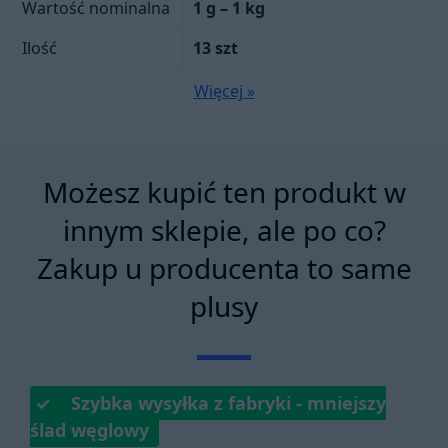
Wartość nominalna
1 g – 1 kg
Ilość
13 szt
Więcej »
Możesz kupić ten produkt w
innym sklepie, ale po co?
Zakup u producenta to same
plusy
✓ Szybka wysyłka z fabryki - mniejszy
ślad węglowy