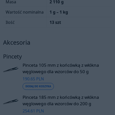
Masa
2 110
g
Wartość nominalna
1 g – 1 kg
Ilość
13 szt
Akcesoria
Pincety
Pinceta 105 mm z końcówką z włókna
węglowego dla wzorców do 50 g
190.65 PLN
DODAJ DO KOSZYKA
Pinceta 185 mm z końcówką z włókna
węglowego dla wzorców do 200 g
254.61 PLN