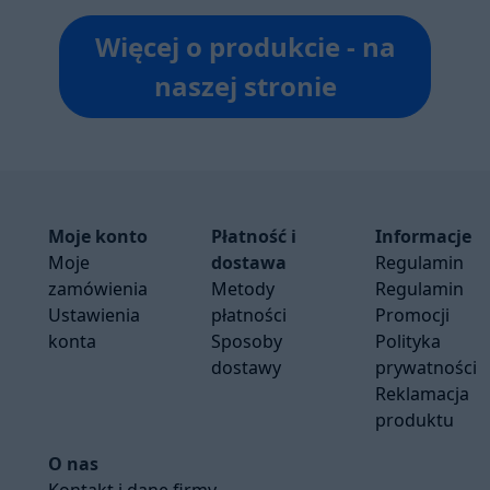
Więcej o produkcie - na
naszej stronie
Moje konto
Płatność i
Informacje
Moje
dostawa
Regulamin
zamówienia
Metody
Regulamin
Ustawienia
płatności
Promocji
konta
Sposoby
Polityka
dostawy
prywatności
Reklamacja
produktu
O nas
Kontakt i dane firmy