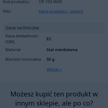
Kod produktu:
OP-103-0043
Pliki:
Karta produktu - otwórz
Dane techniczne
Klasa dokładności
E2
OIML
Materiał
Stal nierdzewna
Wartość nominalna
50
g
Więcej »
Możesz kupić ten produkt w
innym sklepie, ale po co?