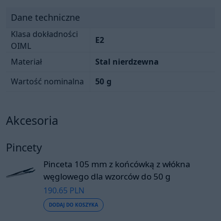
Dane techniczne
Klasa dokładności
E2
OIML
Materiał
Stal nierdzewna
Wartość nominalna
50
g
Akcesoria
Pincety
Pinceta 105 mm z końcówką z włókna
węglowego dla wzorców do 50 g
190.65 PLN
DODAJ DO KOSZYKA