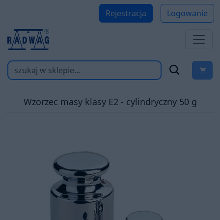
Rejestracja
Logowanie
Wzorzec masy klasy E2 - cylindryczny 50 g