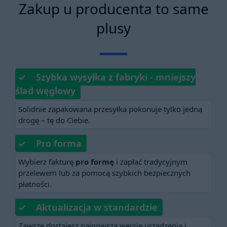
Zakup u producenta to same
plusy
✓ Szybka wysyłka z fabryki - mniejszy
ślad węglowy
Solidnie zapakowana przesyłka pokonuje tylko jedną
drogę – tę do Ciebie.
✓ Pro forma
Wybierz fakturę
pro formę
i zapłać tradycyjnym
przelewem lub za pomocą szybkich bezpiecznych
płatności.
✓ Aktualizacja w standardzie
Zawsze dostajesz najnowszą wersję urządzenia i