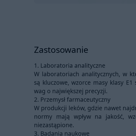
Zastosowanie
1. Laboratoria analityczne
W laboratoriach analitycznych, w k
są kluczowe, wzorce masy klasy E1 
wag o największej precyzji.
2. Przemysł farmaceutyczny
W produkcji leków, gdzie nawet najd
normy mają wpływ na jakość, wz
niezastąpione.
3. Badania naukowe