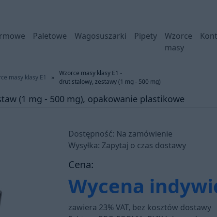
ormowe
Paletowe
Wagosuszarki
Pipety
Wzorce
Kont
masy
Wzorce masy klasy E1 -
ce masy klasy E1
»
drut stalowy, zestawy (1 mg - 500 mg)
estaw (1 mg - 500 mg), opakowanie plastikowe
Dostępność: Na zamówienie
Wysyłka: Zapytaj o czas dostawy
Cena:
Wycena indywi
zawiera 23% VAT, bez kosztów dostawy