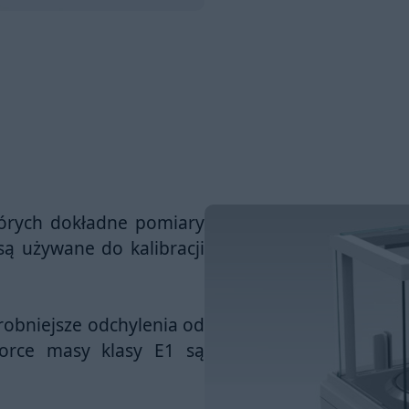
tórych dokładne pomiary
są używane do kalibracji
robniejsze odchylenia od
orce masy klasy E1 są