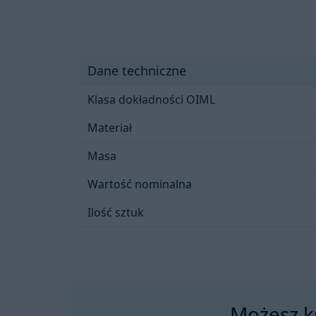
Dane techniczne
Klasa dokładności OIML
Materiał
Masa
Wartość nominalna
Ilość sztuk
Możesz ku