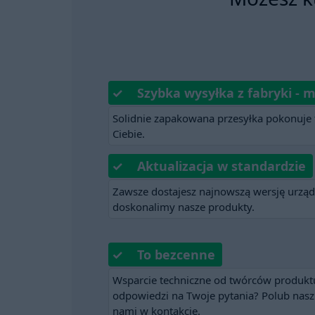
✓ Szybka wysyłka z fabryki - m
Solidnie zapakowana przesyłka pokonuje t
Ciebie.
✓ Aktualizacja w standardzie
Zawsze dostajesz najnowszą wersję urząd
doskonalimy nasze produkty.
✓ To bezcenne
Wsparcie techniczne od twórców produktu
odpowiedzi na Twoje pytania? Polub nasz 
nami w kontakcie.