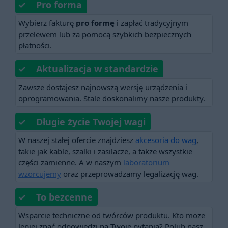
✓ Pro forma
Wybierz fakturę
pro formę
i zapłać tradycyjnym
przelewem lub za pomocą szybkich bezpiecznych
płatności.
✓ Aktualizacja w standardzie
Zawsze dostajesz najnowszą wersję urządzenia i
oprogramowania. Stale doskonalimy nasze produkty.
✓ Długie życie Twojej wagi
W naszej stałej ofercie znajdziesz
akcesoria do wag
,
takie jak kable, szalki i zasilacze, a także wszystkie
części zamienne. A w naszym
laboratorium
wzorcujemy
oraz przeprowadzamy legalizację wag.
✓ To bezcenne
Wsparcie techniczne od twórców produktu. Kto może
lepiej znać odpowiedzi na Twoje pytania? Polub nasz