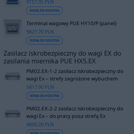
9157.35 PLN
DODAJ DO KOSZYKA
Terminal wagowy PUE HY10/P (panel)
9827.70 PLN
DODAJ DO KOSZYKA
Zasilacz iskrobezpieczny do wagi EX do
zasilania miernika PUE HX5.EX
PM02.EX-1-2 zasilacz iskrobezpieczny do
wagi Ex – strefy zagrożone wybuchem
5817.90 PLN
DODAJ DO KOSZYKA
PM02.EX-2-2 zasilacz iskrobezpieczny do
wagi Ex – do pracy poza strefą Ex
4600.20 PLN
DODAJ DO KOSZYKA