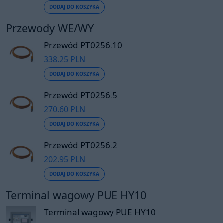
DODAJ DO KOSZYKA
Przewody WE/WY
Przewód PT0256.10
338.25 PLN
DODAJ DO KOSZYKA
Przewód PT0256.5
270.60 PLN
DODAJ DO KOSZYKA
Przewód PT0256.2
202.95 PLN
DODAJ DO KOSZYKA
Terminal wagowy PUE HY10
Terminal wagowy PUE HY10