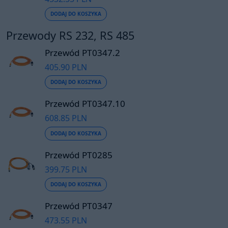
DODAJ DO KOSZYKA
Przewody RS 232, RS 485
Przewód PT0347.2
405.90 PLN
DODAJ DO KOSZYKA
Przewód PT0347.10
608.85 PLN
DODAJ DO KOSZYKA
Przewód PT0285
399.75 PLN
DODAJ DO KOSZYKA
Przewód PT0347
473.55 PLN