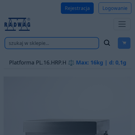
Rejestracja
Logowanie
Platforma PL.16.HRP.H
⚖ Max: 16kg | d: 0,1g