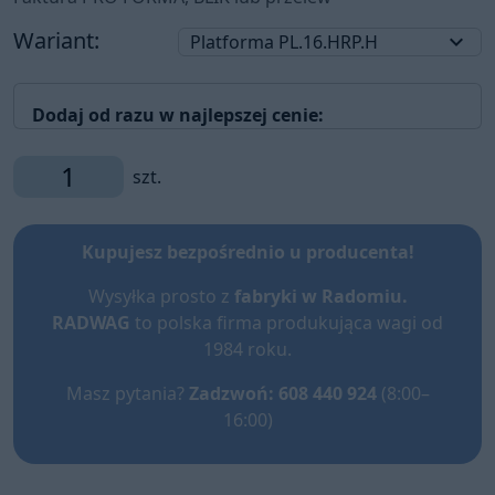
Wariant:
keyboard_arrow_down
Platforma PL.16.HRP.H
Dodaj od razu w najlepszej cenie:
szt.
Kupujesz bezpośrednio u producenta!
Wysyłka prosto z
fabryki w Radomiu.
RADWAG
to polska firma produkująca wagi od
1984 roku.
Masz pytania?
Zadzwoń: 608 440 924
(8:00–
16:00)