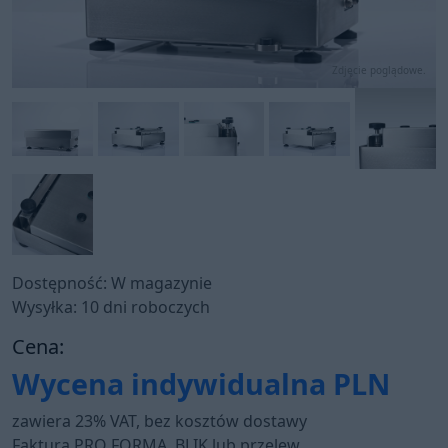
Zdjęcie poglądowe.
Dostępność: W magazynie
Wysyłka: 10 dni roboczych
Cena:
Wycena indywidualna
PLN
zawiera 23% VAT, bez kosztów dostawy
Faktura PRO FORMA, BLIK lub przelew