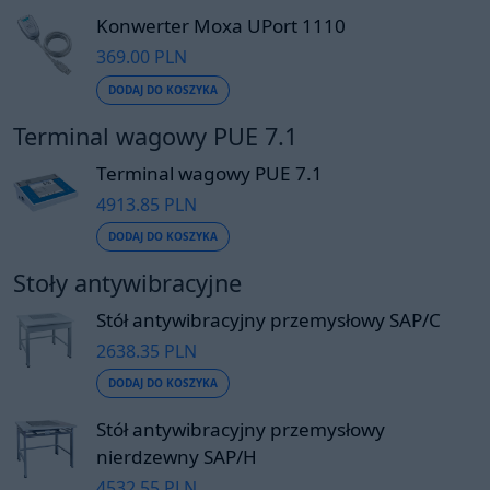
Konwerter Moxa UPort 1110
369.00 PLN
DODAJ DO KOSZYKA
Terminal wagowy PUE 7.1
Terminal wagowy PUE 7.1
4913.85 PLN
DODAJ DO KOSZYKA
Stoły antywibracyjne
Stół antywibracyjny przemysłowy SAP/C
2638.35 PLN
DODAJ DO KOSZYKA
Stół antywibracyjny przemysłowy
nierdzewny SAP/H
4532.55 PLN