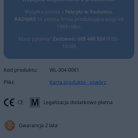
Wysyłka prosto z
fabryki w Radomiu.
RADWAG
to polska firma produkująca wagi od
1984 roku.
Masz pytania?
Zadzwoń: 608 440 924
(8:00–
16:00)
Kod produktu:
WL-304-0061
Pliki:
Karta produktu - otwórz
CE
Legalizacja dodatkowo płatna
Gwarancja 2 lata