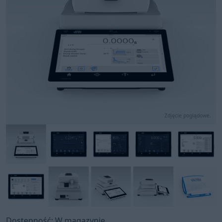
Zdjęcie poglądowe.
Dostępność: W magazynie