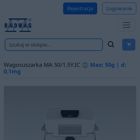
Rejestracja
Logowanie
Wagosuszarka MA 50/1.5Y.IC
⚖ Max: 50g | d:
0,1mg