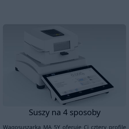
Suszy na 4 sposoby
Wagosuszarka MA 5Y oferuje Ci
cztery profile