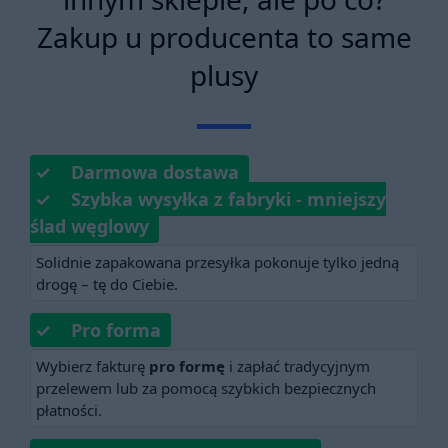
Zakup u producenta to same
plusy
✓ Darmowa dostawa
✓ Szybka wysyłka z fabryki - mniejszy
ślad węglowy
Solidnie zapakowana przesyłka pokonuje tylko jedną
drogę – tę do Ciebie.
✓ Pro forma
Wybierz fakturę
pro formę
i zapłać tradycyjnym
przelewem lub za pomocą szybkich bezpiecznych
płatności.