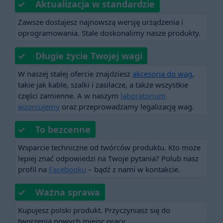
✓ Aktualizacja w standardzie
Zawsze dostajesz najnowszą wersję urządzenia i
oprogramowania. Stale doskonalimy nasze produkty.
✓ Długie życie Twojej wagi
W naszej stałej ofercie znajdziesz
akcesoria do wag
,
takie jak kable, szalki i zasilacze, a także wszystkie
części zamienne. A w naszym
laboratorium
wzorcujemy
oraz przeprowadzamy legalizację wag.
✓ To bezcenne
Wsparcie techniczne od twórców produktu. Kto może
lepiej znać odpowiedzi na Twoje pytania? Polub nasz
profil na
Facebooku
– bądź z nami w kontakcie.
✓ Ważna sprawa
Kupujesz polski produkt. Przyczyniasz się do
tworzenia nowych miejsc pracy.