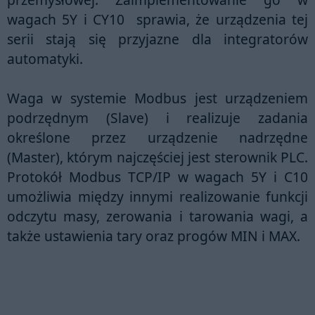
wagach
5Y
i
CY10
sprawia, że urządzenia tej
serii stają się przyjazne dla integratorów
automatyki.
Waga w systemie Modbus jest urządzeniem
podrzędnym (Slave) i realizuje zadania
określone przez urządzenie nadrzędne
(Master), którym najczęściej jest sterownik PLC.
Protokół Modbus TCP/IP
w wagach 5Y i C10
umożliwia
między innymi
realizowanie funkcji
odczytu masy, zerowania i tarowania wagi
, a
także
ustawienia tary
oraz
progów MIN i MAX
.