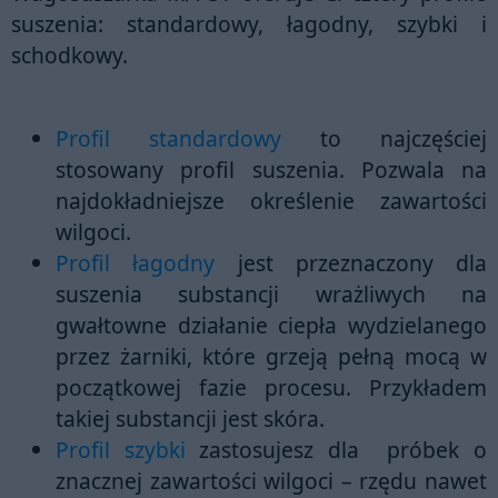
suszenia
: standardowy, łagodny, szybki i
schodkowy.
Profil standardowy
to najczęściej
stosowany profil suszenia. Pozwala na
najdokładniejsze określenie zawartości
wilgoci.
Profil łagodny
jest przeznaczony dla
suszenia substancji wrażliwych na
gwałtowne działanie ciepła wydzielanego
przez żarniki, które grzeją pełną mocą w
początkowej fazie procesu. Przykładem
takiej substancji jest
skóra
.
Profil szybki
zastosujesz dla próbek o
znacznej zawartości wilgoci
– rzędu nawet