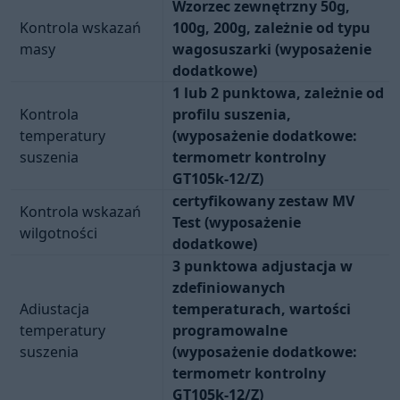
Wzorzec zewnętrzny 50g,
Kontrola wskazań
100g, 200g, zależnie od typu
masy
wagosuszarki (wyposażenie
dodatkowe)
1 lub 2 punktowa, zależnie od
Kontrola
profilu suszenia,
temperatury
(wyposażenie dodatkowe:
suszenia
termometr kontrolny
GT105k-12/Z)
certyfikowany zestaw MV
Kontrola wskazań
Test (wyposażenie
wilgotności
dodatkowe)
3 punktowa adjustacja w
zdefiniowanych
Adiustacja
temperaturach, wartości
temperatury
programowalne
suszenia
(wyposażenie dodatkowe:
termometr kontrolny
GT105k-12/Z)